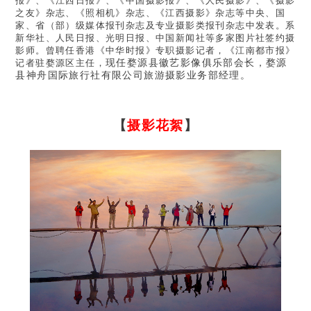
报》、《江西日报》、《中国摄影报》、《人民摄影》、《摄影
之友》杂志、《照相机》杂志、《江西摄影》杂志等中央、国
家、省（部）级媒体报刊杂志及专业摄影类报刊杂志中发表。系
新华社、人民日报、光明日报、中国新闻社等多家图片社签约摄
影师。曾聘任香港《中华时报》专职摄影记者，《江南都市报》
现任婺源县徽艺影像俱乐部会长，婺源
记者驻婺源区主任，
县神舟国际旅行社有限公司旅游摄影业务部经理。
【
摄影花絮
】