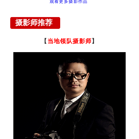
观看更多摄影作品
摄影师推荐
【
当地领队摄影师
】