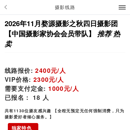
摄影线路
2026年11月婺源摄影之秋四日摄影团
【中国摄影家协会会员带队】
推荐
热
卖
线路报价:
2400元/人
VIP价格:
2300元/人
需要支付定金:
1000元/人
已报名：
18 人
共有
1130位摄友感兴趣
【全程无预定无任何强制消费，只为
摄影爱好者倾心服务。】
独家特色