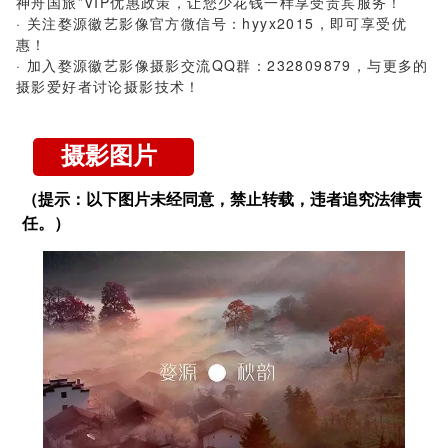
神舟国旅”VIP优惠政策，让您少花钱一样享受贵宾服务！
· 关注婺源徽艺影像官方微信号：hyyx2015，即可享受优
惠！
· 加入婺源徽艺影像摄影交流QQ群：232809879，与更多的
摄影爱好者讨论摄影技术！
摄影图片
（提示：以下图片未经同意，禁止转载，违者追究法律责
任。）